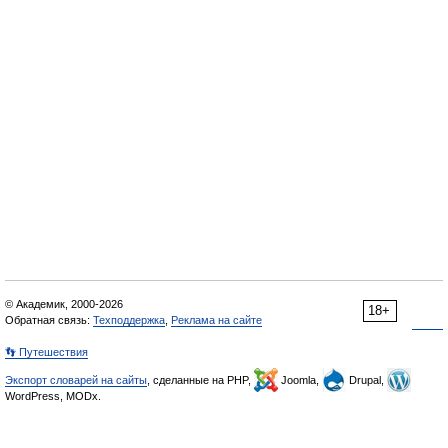
© Академик, 2000-2026
18+
Обратная связь:
Техподдержка
,
Реклама на сайте
👣 Путешествия
Экспорт словарей на сайты
, сделанные на PHP,
Joomla,
Drupal,
WordPress, MODx.