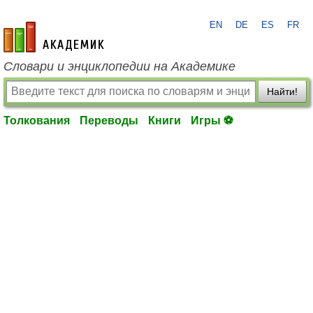
EN
DE
ES
FR
academic.ru
Словари и энциклопедии на Академике
Найти!
Толкования
Переводы
Книги
Игры ⚽